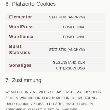
6. Platzierte Cookies
Elementor
STATISTIK (ANONYM)
WordPress
FUNKTIONAL
Wordfence
FUNKTIONAL
Burst
STATISTIK (ANONYM)
Statistics
GEGENSTAND DER
Sonstiges
UNTERSUCHUNG
7. Zustimmung
WENN DU UNSERE WEBSITE DAS ERSTE MAL BESUCHST,
ZEIGEN WIR DIR EIN POP-UP MIT EINER ERKLÄRUNG
ÜBER COOKIES. SOBALD DU AUF „EINSTELLUNGEN
SPEICHERN“ KLICKST, GIBST DU UNS DEIN