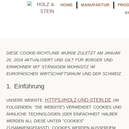
HOME
MANUFAKTUR
PRO
K
DIESE COOKIE-RICHTLINIE WURDE ZULETZT AM JANUAR
20, 2024 AKTUALISIERT UND GILT FÜR BÜRGER UND
EINWOHNER MIT STÄNDIGEM WOHNSITZ IM
EUROPÄISCHEN WIRTSCHAFTSRAUM UND DER SCHWEIZ.
1. Einführung
HTTPS://HOLZ-UND-STEIN.DE
UNSERE WEBSITE,
(IM
FOLGENDEN: "DIE WEBSITE") VERWENDET COOKIES UND
ÄHNLICHE TECHNOLOGIEN (DER EINFACHHEIT HALBER
WERDEN ALL DIESE UNTER "COOKIES"
ZUSAMMENGEFASST). COOKIES WERDEN AUSSERDEM V