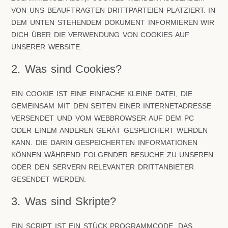
ON UNS BEAUFTRAGTEN DRITTPARTEIEN PLATZIERT. IN D
EM UNTEN STEHENDEM DOKUMENT INFORMIEREN WIR D
ICH ÜBER DIE VERWENDUNG VON COOKIES AUF U
NSERER WEBSITE.
2. Was sind Cookies?
EIN COOKIE IST EINE EINFACHE KLEINE DATEI, DIE
GEMEINSAM MIT DEN SEITEN EINER INTERNETADRESSE
VERSENDET UND VOM WEBBROWSER AUF DEM PC
ODER EINEM ANDEREN GERÄT GESPEICHERT WERDEN
KANN. DIE DARIN GESPEICHERTEN INFORMATIONEN
KÖNNEN WÄHREND FOLGENDER BESUCHE ZU UNSEREN
ODER DEN SERVERN RELEVANTER DRITTANBIETER
GESENDET WERDEN.
3. Was sind Skripte?
EIN SCRIPT IST EIN STÜCK PROGRAMMCODE, DAS