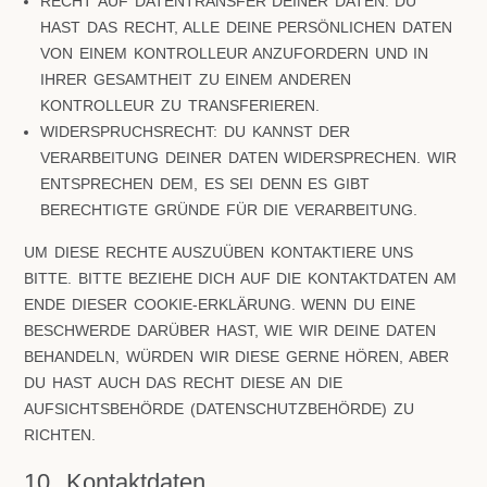
RECHT AUF DATENTRANSFER DEINER DATEN: DU
HAST DAS RECHT, ALLE DEINE PERSÖNLICHEN DATEN
VON EINEM KONTROLLEUR ANZUFORDERN UND IN
IHRER GESAMTHEIT ZU EINEM ANDEREN
KONTROLLEUR ZU TRANSFERIEREN.
WIDERSPRUCHSRECHT: DU KANNST DER
VERARBEITUNG DEINER DATEN WIDERSPRECHEN. WIR
ENTSPRECHEN DEM, ES SEI DENN ES GIBT
BERECHTIGTE GRÜNDE FÜR DIE VERARBEITUNG.
UM DIESE RECHTE AUSZUÜBEN KONTAKTIERE UNS
BITTE. BITTE BEZIEHE DICH AUF DIE KONTAKTDATEN AM
ENDE DIESER COOKIE-ERKLÄRUNG. WENN DU EINE
BESCHWERDE DARÜBER HAST, WIE WIR DEINE DATEN
BEHANDELN, WÜRDEN WIR DIESE GERNE HÖREN, ABER
DU HAST AUCH DAS RECHT DIESE AN DIE
AUFSICHTSBEHÖRDE (DATENSCHUTZBEHÖRDE) ZU
RICHTEN.
10. Kontaktdaten