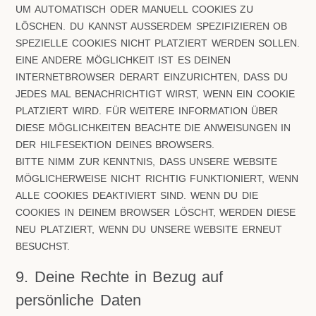
UM AUTOMATISCH ODER MANUELL COOKIES ZU
LÖSCHEN. DU KANNST AUSSERDEM SPEZIFIZIEREN OB S
PEZIELLE COOKIES NICHT PLATZIERT WERDEN SOLLEN. E
INE ANDERE MÖGLICHKEIT IST ES DEINEN
INTERNETBROWSER DERART EINZURICHTEN, DASS DU J
EDES MAL BENACHRICHTIGT WIRST, WENN EIN COOKIE P
LATZIERT WIRD. FÜR WEITERE INFORMATION ÜBER D
IESE MÖGLICHKEITEN BEACHTE DIE ANWEISUNGEN IN D
ER HILFESEKTION DEINES BROWSERS.
BITTE NIMM ZUR KENNTNIS, DASS UNSERE WEBSITE
MÖGLICHERWEISE NICHT RICHTIG FUNKTIONIERT, WENN
ALLE COOKIES DEAKTIVIERT SIND. WENN DU DIE
COOKIES IN DEINEM BROWSER LÖSCHT, WERDEN DIESE
NEU PLATZIERT, WENN DU UNSERE WEBSITE ERNEUT
BESUCHST.
9. Deine Rechte in Bezug auf
persönliche Daten