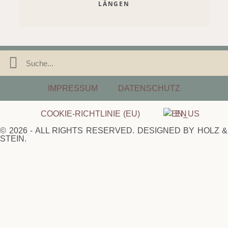
LÄNGEN
IMPRESSUM
DATENSCHUTZ
COOKIE-RICHTLINIE (EU)
EN
© 2026 - ALL RIGHTS RESERVED. DESIGNED BY HOLZ &
STEIN.