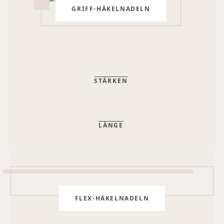
GRIFF-HÄKELNADELN
STÄRKEN
LÄNGE
FLEX-HÄKELNADELN