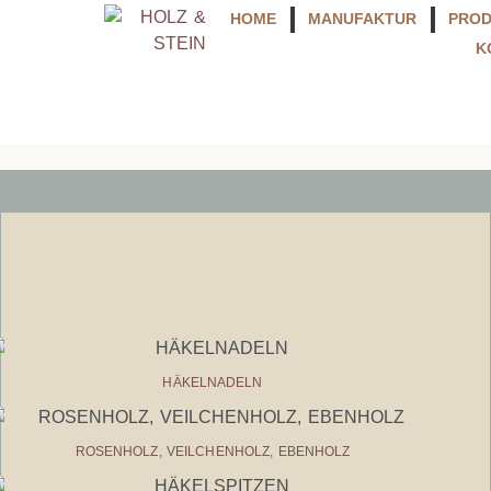
HOME
MANUFAKTUR
PRO
K
HÄKELNADELN
ROSENHOLZ, VEILCHENHOLZ, EBENHOLZ