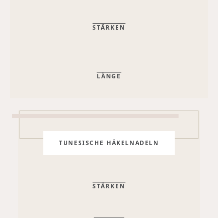
STÄRKEN
LÄNGE
TUNESISCHE HÄKELNADELN
STÄRKEN