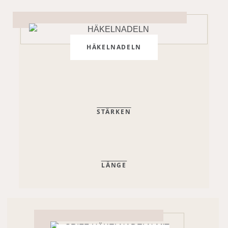
HÄKELNADELN
STÄRKEN
LÄNGE