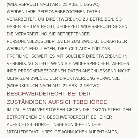
(WIDERSPRUCH NACH ART. 21 ABS. 1 DSGVO).
WERDEN IHRE PERSONENBEZOGENEN DATEN
VERARBEITET, UM DIREKTWERBUNG ZU BETREIBEN, SO
HABEN SIE DAS RECHT, JEDERZEIT WIDERSPRUCH GEGEN
DIE VERARBEITUNG SIE BETREFFENDER
PERSONENBEZOGENER DATEN ZUM ZWECKE DERARTIGER
WERBUNG EINZULEGEN; DIES GILT AUCH FÜR DAS
PROFILING, SOWEIT ES MIT SOLCHER DIREKTWERBUNG IN
VERBINDUNG STEHT. WENN SIE WIDERSPRECHEN, WERDEN
IHRE PERSONENBEZOGENEN DATEN ANSCHLIESSEND NICHT
MEHR ZUM ZWECKE DER DIREKTWERBUNG VERWENDET
(WIDERSPRUCH NACH ART. 21 ABS. 2 DSGVO).
BESCHWERDERECHT BEI DER
ZUSTÄNDIGEN AUFSICHTSBEHÖRDE
IM FALLE VON VERSTÖSSEN GEGEN DIE DSGVO STEHT DEN B
ETROFFENEN EIN BESCHWERDERECHT BEI EINER A
UFSICHTSBEHÖRDE, INSBESONDERE IN DEM M
ITGLIEDSTAAT IHRES GEWÖHNLICHEN AUFENTHALTS, I