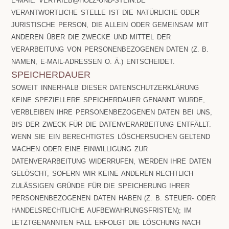
E-MAIL: VERTRIEB@HOLZ-UND-STEIN.DE
VERANTWORTLICHE STELLE IST DIE NATÜRLICHE ODER
JURISTISCHE PERSON, DIE ALLEIN ODER GEMEINSAM MIT
ANDEREN ÜBER DIE ZWECKE UND MITTEL DER
VERARBEITUNG VON PERSONENBEZOGENEN DATEN (Z. B.
NAMEN, E-MAIL-ADRESSEN O. Ä.) ENTSCHEIDET.
SPEICHERDAUER
SOWEIT INNERHALB DIESER DATENSCHUTZERKLÄRUNG
KEINE SPEZIELLERE SPEICHERDAUER GENANNT WURDE,
VERBLEIBEN IHRE PERSONENBEZOGENEN DATEN BEI UNS,
BIS DER ZWECK FÜR DIE DATENVERARBEITUNG ENTFÄLLT.
WENN SIE EIN BERECHTIGTES LÖSCHERSUCHEN GELTEND
MACHEN ODER EINE EINWILLIGUNG ZUR
DATENVERARBEITUNG WIDERRUFEN, WERDEN IHRE DATEN
GELÖSCHT, SOFERN WIR KEINE ANDEREN RECHTLICH
ZULÄSSIGEN GRÜNDE FÜR DIE SPEICHERUNG IHRER
PERSONENBEZOGENEN DATEN HABEN (Z. B. STEUER- ODER
HANDELSRECHTLICHE AUFBEWAHRUNGSFRISTEN); IM
LETZTGENANNTEN FALL ERFOLGT DIE LÖSCHUNG NACH