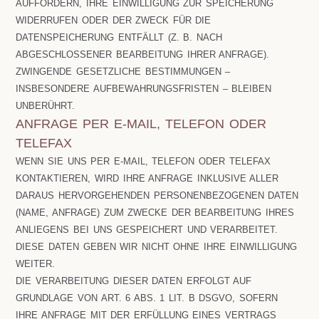
AUFFORDERN, IHRE EINWILLIGUNG ZUR SPEICHERUNG
WIDERRUFEN ODER DER ZWECK FÜR DIE
DATENSPEICHERUNG ENTFÄLLT (Z. B. NACH
ABGESCHLOSSENER BEARBEITUNG IHRER ANFRAGE).
ZWINGENDE GESETZLICHE BESTIMMUNGEN –
INSBESONDERE AUFBEWAHRUNGSFRISTEN – BLEIBEN
UNBERÜHRT.
ANFRAGE PER E-MAIL, TELEFON ODER
TELEFAX
WENN SIE UNS PER E-MAIL, TELEFON ODER TELEFAX
KONTAKTIEREN, WIRD IHRE ANFRAGE INKLUSIVE ALLER
DARAUS HERVORGEHENDEN PERSONENBEZOGENEN DATEN
(NAME, ANFRAGE) ZUM ZWECKE DER BEARBEITUNG IHRES
ANLIEGENS BEI UNS GESPEICHERT UND VERARBEITET.
DIESE DATEN GEBEN WIR NICHT OHNE IHRE EINWILLIGUNG
WEITER.
DIE VERARBEITUNG DIESER DATEN ERFOLGT AUF
GRUNDLAGE VON ART. 6 ABS. 1 LIT. B DSGVO, SOFERN
IHRE ANFRAGE MIT DER ERFÜLLUNG EINES VERTRAGS