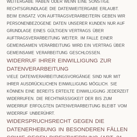
WEITERGABE HABEN ODER WENN EINE SONSTIGE
RECHTSGRUNDLAGE DIE DATENWEITERGABE ERLAUBT.
BEIM EINSATZ VON AUFTRAGSVERARBEITERN GEBEN WIR
PERSONENBEZOGENE DATEN UNSERER KUNDEN NUR AUF
GRUNDLAGE EINES GÜLTIGEN VERTRAGS ÜBER
AUFTRAGSVERARBEITUNG WEITER. IM FALLE EINER
GEMEINSAMEN VERARBEITUNG WIRD EIN VERTRAG ÜBER
GEMEINSAME VERARBEITUNG GESCHLOSSEN.
WIDERRUF IHRER EINWILLIGUNG ZUR
DATENVERARBEITUNG
VIELE DATENVERARBEITUNGSVORGÄNGE SIND NUR MIT
IHRER AUSDRÜCKLICHEN EINWILLIGUNG MÖGLICH. SIE
KÖNNEN EINE BEREITS ERTEILTE EINWILLIGUNG JEDERZEIT
WIDERRUFEN. DIE RECHTMÄSSIGKEIT DER BIS ZUM W
IDERRUF ERFOLGTEN DATENVERARBEITUNG BLEIBT VOM W
IDERRUF UNBERÜHRT.
WIDERSPRUCHSRECHT GEGEN DIE
DATENERHEBUNG IN BESONDEREN FÄLLEN