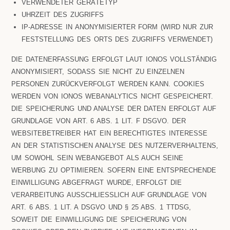
VERWENDETER GERÄTETYP
UHRZEIT DES ZUGRIFFS
IP-ADRESSE IN ANONYMISIERTER FORM (WIRD NUR ZUR
FESTSTELLUNG DES ORTS DES ZUGRIFFS VERWENDET)
DIE DATENERFASSUNG ERFOLGT LAUT IONOS VOLLSTÄNDIG
ANONYMISIERT, SODASS SIE NICHT ZU EINZELNEN
PERSONEN ZURÜCKVERFOLGT WERDEN KANN. COOKIES
WERDEN VON IONOS WEBANALYTICS NICHT GESPEICHERT.
DIE SPEICHERUNG UND ANALYSE DER DATEN ERFOLGT AUF
GRUNDLAGE VON ART. 6 ABS. 1 LIT. F DSGVO. DER
WEBSITEBETREIBER HAT EIN BERECHTIGTES INTERESSE
AN DER STATISTISCHEN ANALYSE DES NUTZERVERHALTENS,
UM SOWOHL SEIN WEBANGEBOT ALS AUCH SEINE
WERBUNG ZU OPTIMIEREN. SOFERN EINE ENTSPRECHENDE
EINWILLIGUNG ABGEFRAGT WURDE, ERFOLGT DIE
VERARBEITUNG AUSSCHLIESSLICH AUF GRUNDLAGE VON A
RT. 6 ABS. 1 LIT. A DSGVO UND § 25 ABS. 1 TTDSG, S
OWEIT DIE EINWILLIGUNG DIE SPEICHERUNG VON C