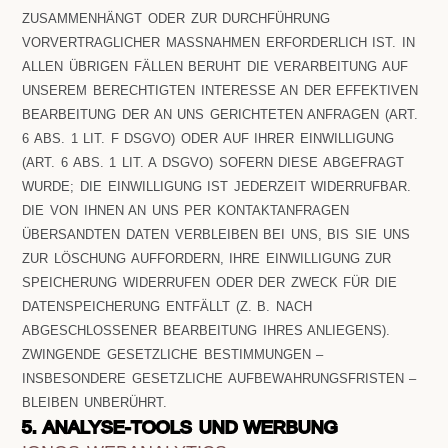
ZUSAMMENHÄNGT ODER ZUR DURCHFÜHRUNG
VORVERTRAGLICHER MASSNAHMEN ERFORDERLICH IST. IN A
LLEN ÜBRIGEN FÄLLEN BERUHT DIE VERARBEITUNG AUF U
NSEREM BERECHTIGTEN INTERESSE AN DER EFFEKTIVEN B
EARBEITUNG DER AN UNS GERICHTETEN ANFRAGEN (ART. 6
ABS. 1 LIT. F DSGVO) ODER AUF IHRER EINWILLIGUNG (
ART. 6 ABS. 1 LIT. A DSGVO) SOFERN DIESE ABGEFRAGT W
URDE; DIE EINWILLIGUNG IST JEDERZEIT WIDERRUFBAR.
DIE VON IHNEN AN UNS PER KONTAKTANFRAGEN
ÜBERSANDTEN DATEN VERBLEIBEN BEI UNS, BIS SIE UNS
ZUR LÖSCHUNG AUFFORDERN, IHRE EINWILLIGUNG ZUR
SPEICHERUNG WIDERRUFEN ODER DER ZWECK FÜR DIE
DATENSPEICHERUNG ENTFÄLLT (Z. B. NACH
ABGESCHLOSSENER BEARBEITUNG IHRES ANLIEGENS).
ZWINGENDE GESETZLICHE BESTIMMUNGEN –
INSBESONDERE GESETZLICHE AUFBEWAHRUNGSFRISTEN –
BLEIBEN UNBERÜHRT.
5. ANALYSE-TOOLS UND WERBUNG