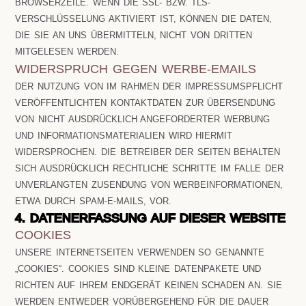
BROWSERZEILE. WENN DIE SSL- BZW. TLS-
VERSCHLÜSSELUNG AKTIVIERT IST, KÖNNEN DIE DATEN,
DIE SIE AN UNS ÜBERMITTELN, NICHT VON DRITTEN
MITGELESEN WERDEN.
WIDERSPRUCH GEGEN WERBE-EMAILS
DER NUTZUNG VON IM RAHMEN DER IMPRESSUMSPFLICHT
VERÖFFENTLICHTEN KONTAKTDATEN ZUR ÜBERSENDUNG
VON NICHT AUSDRÜCKLICH ANGEFORDERTER WERBUNG
UND INFORMATIONSMATERIALIEN WIRD HIERMIT
WIDERSPROCHEN. DIE BETREIBER DER SEITEN BEHALTEN
SICH AUSDRÜCKLICH RECHTLICHE SCHRITTE IM FALLE DER
UNVERLANGTEN ZUSENDUNG VON WERBEINFORMATIONEN,
ETWA DURCH SPAM-E-MAILS, VOR.
4. DATENERFASSUNG AUF DIESER WEBSITE
COOKIES
UNSERE INTERNETSEITEN VERWENDEN SO GENANNTE
„COOKIES“. COOKIES SIND KLEINE DATENPAKETE UND
RICHTEN AUF IHREM ENDGERÄT KEINEN SCHADEN AN. SIE
WERDEN ENTWEDER VORÜBERGEHEND FÜR DIE DAUER