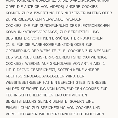
FUNKTIONIEREN WÜRDEN (Z. B. DIE WARENKORBFUNKTION
ODER DIE ANZEIGE VON VIDEOS). ANDERE COOKIES
KÖNNEN ZUR AUSWERTUNG DES NUTZERVERHALTENS ODER
ZU WERBEZWECKEN VERWENDET WERDEN.
COOKIES, DIE ZUR DURCHFÜHRUNG DES ELEKTRONISCHEN
KOMMUNIKATIONSVORGANGS, ZUR BEREITSTELLUNG
BESTIMMTER, VON IHNEN ERWÜNSCHTER FUNKTIONEN
(Z. B. FÜR DIE WARENKORBFUNKTION) ODER ZUR
OPTIMIERUNG DER WEBSITE (Z. B. COOKIES ZUR MESSUNG
DES WEBPUBLIKUMS) ERFORDERLICH SIND (NOTWENDIGE
COOKIES), WERDEN AUF GRUNDLAGE VON ART. 6 ABS. 1
LIT. F DSGVO GESPEICHERT, SOFERN KEINE ANDERE
RECHTSGRUNDLAGE ANGEGEBEN WIRD. DER
WEBSITEBETREIBER HAT EIN BERECHTIGTES INTERESSE
AN DER SPEICHERUNG VON NOTWENDIGEN COOKIES ZUR
TECHNISCH FEHLERFREIEN UND OPTIMIERTEN
BEREITSTELLUNG SEINER DIENSTE. SOFERN EINE
EINWILLIGUNG ZUR SPEICHERUNG VON COOKIES UND
VERGLEICHBAREN WIEDERERKENNUNGSTECHNOLOGIEN