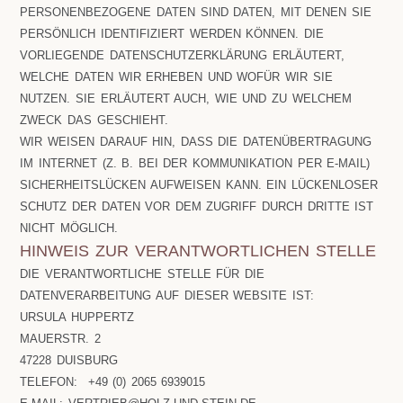
PERSONENBEZOGENE DATEN SIND DATEN, MIT DENEN SIE
PERSÖNLICH IDENTIFIZIERT WERDEN KÖNNEN. DIE
VORLIEGENDE DATENSCHUTZERKLÄRUNG ERLÄUTERT,
WELCHE DATEN WIR ERHEBEN UND WOFÜR WIR SIE
NUTZEN. SIE ERLÄUTERT AUCH, WIE UND ZU WELCHEM
ZWECK DAS GESCHIEHT.
WIR WEISEN DARAUF HIN, DASS DIE DATENÜBERTRAGUNG
IM INTERNET (Z. B. BEI DER KOMMUNIKATION PER E-MAIL)
SICHERHEITSLÜCKEN AUFWEISEN KANN. EIN LÜCKENLOSER
SCHUTZ DER DATEN VOR DEM ZUGRIFF DURCH DRITTE IST
NICHT MÖGLICH.
HINWEIS ZUR VERANTWORTLICHEN STELLE
DIE VERANTWORTLICHE STELLE FÜR DIE
DATENVERARBEITUNG AUF DIESER WEBSITE IST:
URSULA HUPPERTZ
MAUERSTR. 2
47228 DUISBURG
TELEFON: +49 (0) 2065 6939015