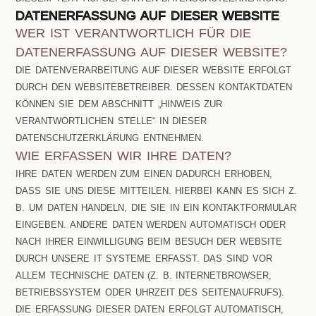
DATENERFASSUNG AUF DIESER WEBSITE
WER IST VERANTWORTLICH FÜR DIE
DATENERFASSUNG AUF DIESER WEBSITE?
DIE DATENVERARBEITUNG AUF DIESER WEBSITE ERFOLGT
DURCH DEN WEBSITEBETREIBER. DESSEN KONTAKTDATEN
KÖNNEN SIE DEM ABSCHNITT „HINWEIS ZUR
VERANTWORTLICHEN STELLE“ IN DIESER
DATENSCHUTZERKLÄRUNG ENTNEHMEN.
WIE ERFASSEN WIR IHRE DATEN?
IHRE DATEN WERDEN ZUM EINEN DADURCH ERHOBEN,
DASS SIE UNS DIESE MITTEILEN. HIERBEI KANN ES SICH Z.
B. UM DATEN HANDELN, DIE SIE IN EIN KONTAKTFORMULAR
EINGEBEN. ANDERE DATEN WERDEN AUTOMATISCH ODER
NACH IHRER EINWILLIGUNG BEIM BESUCH DER WEBSITE
DURCH UNSERE IT SYSTEME ERFASST. DAS SIND VOR
ALLEM TECHNISCHE DATEN (Z. B. INTERNETBROWSER,
BETRIEBSSYSTEM ODER UHRZEIT DES SEITENAUFRUFS).
DIE ERFASSUNG DIESER DATEN ERFOLGT AUTOMATISCH,