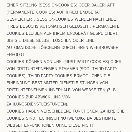
EINER SITZUNG (SESSION-COOKIES) ODER DAUERHAFT
(PERMANENTE COOKIES) AUF IHREM ENDGERÄT
GESPEICHERT. SESSION-COOKIES WERDEN NACH ENDE
IHRES BESUCHS AUTOMATISCH GELÖSCHT. PERMANENTE
COOKIES BLEIBEN AUF IHREM ENDGERÄT GESPEICHERT,
BIS SIE DIESE SELBST LÖSCHEN ODER EINE
AUTOMATISCHE LÖSCHUNG DURCH IHREN WEBBROWSER
ERFOLGT.
COOKIES KÖNNEN VON UNS (FIRST-PARTY-COOKIES) ODER
VON DRITTUNTERNEHMEN STAMMEN (SOG. THIRD-PARTY-
COOKIES). THIRD-PARTY-COOKIES ERMÖGLICHEN DIE
EINBINDUNG BESTIMMTER DIENSTLEISTUNGEN VON
DRITTUNTERNEHMEN INNERHALB VON WEBSEITEN (Z. B.
COOKIES ZUR ABWICKLUNG VON
ZAHLUNGSDIENSTLEISTUNGEN).
COOKIES HABEN VERSCHIEDENE FUNKTIONEN. ZAHLREICHE
COOKIES SIND TECHNISCH NOTWENDIG, DA BESTIMMTE
WEBSEITENFUNKTIONEN OHNE DIESE NICHT