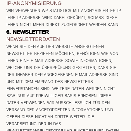
IP-ANONYMISIERUNG
WIR VERWENDEN WP STATISTICS MIT ANONYMISIERTER IP.
IHRE IP-ADRESSE WIRD DABEI GEKÜRZT, SODASS DIESE
IHNEN NICHT MEHR DIREKT ZUGEORDNET WERDEN KANN.
6. NEWSLETTER
NEWSLETTERDATEN
WENN SIE DEN AUF DER WEBSITE ANGEBOTENEN
NEWSLETTER BEZIEHEN MÖCHTEN, BENÖTIGEN WIR VON
IHNEN EINE E MAIL-ADRESSE SOWIE INFORMATIONEN,
WELCHE UNS DIE ÜBERPRÜFUNG GESTATTEN, DASS SIE
DER INHABER DER ANGEGEBENEN E-MAIL-ADRESSE SIND
UND MIT DEM EMPFANG DES NEWSLETTERS
EINVERSTANDEN SIND. WEITERE DATEN WERDEN NICHT
BZW. NUR AUF FREIWILLIGER BASIS ERHOBEN. DIESE
DATEN VERWENDEN WIR AUSSCHLIESSLICH FÜR DEN V
ERSAND DER ANGEFORDERTEN INFORMATIONEN UND G
EBEN DIESE NICHT AN DRITTE WEITER. DIE V
ERARBEITUNG DER IN DAS N
EWSLETTERANMELDEFORMULAR EINGEGEBENEN DATEN E