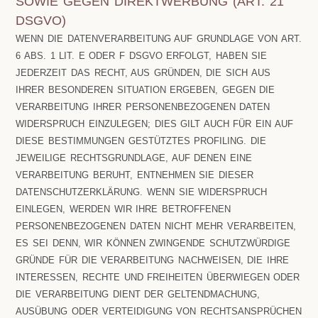
SOWIE GEGEN DIREKTWERBUNG (ART. 21
DSGVO)
WENN DIE DATENVERARBEITUNG AUF GRUNDLAGE VON ART.
6 ABS. 1 LIT. E ODER F DSGVO ERFOLGT, HABEN SIE
JEDERZEIT DAS RECHT, AUS GRÜNDEN, DIE SICH AUS
IHRER BESONDEREN SITUATION ERGEBEN, GEGEN DIE
VERARBEITUNG IHRER PERSONENBEZOGENEN DATEN
WIDERSPRUCH EINZULEGEN; DIES GILT AUCH FÜR EIN AUF
DIESE BESTIMMUNGEN GESTÜTZTES PROFILING. DIE
JEWEILIGE RECHTSGRUNDLAGE, AUF DENEN EINE
VERARBEITUNG BERUHT, ENTNEHMEN SIE DIESER
DATENSCHUTZERKLÄRUNG. WENN SIE WIDERSPRUCH
EINLEGEN, WERDEN WIR IHRE BETROFFENEN
PERSONENBEZOGENEN DATEN NICHT MEHR VERARBEITEN,
ES SEI DENN, WIR KÖNNEN ZWINGENDE SCHUTZWÜRDIGE
GRÜNDE FÜR DIE VERARBEITUNG NACHWEISEN, DIE IHRE
INTERESSEN, RECHTE UND FREIHEITEN ÜBERWIEGEN ODER
DIE VERARBEITUNG DIENT DER GELTENDMACHUNG,
AUSÜBUNG ODER VERTEIDIGUNG VON RECHTSANSPRÜCHEN