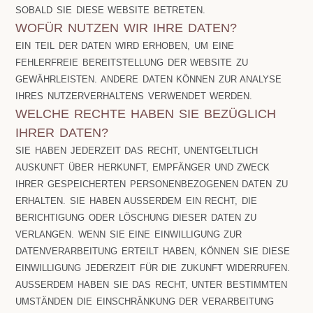
SOBALD SIE DIESE WEBSITE BETRETEN.
WOFÜR NUTZEN WIR IHRE DATEN?
EIN TEIL DER DATEN WIRD ERHOBEN, UM EINE
FEHLERFREIE BEREITSTELLUNG DER WEBSITE ZU
GEWÄHRLEISTEN. ANDERE DATEN KÖNNEN ZUR ANALYSE
IHRES NUTZERVERHALTENS VERWENDET WERDEN.
WELCHE RECHTE HABEN SIE BEZÜGLICH
IHRER DATEN?
SIE HABEN JEDERZEIT DAS RECHT, UNENTGELTLICH
AUSKUNFT ÜBER HERKUNFT, EMPFÄNGER UND ZWECK
IHRER GESPEICHERTEN PERSONENBEZOGENEN DATEN ZU
ERHALTEN. SIE HABEN AUSSERDEM EIN RECHT, DIE B
ERICHTIGUNG ODER LÖSCHUNG DIESER DATEN ZU V
ERLANGEN. WENN SIE EINE EINWILLIGUNG ZUR D
ATENVERARBEITUNG ERTEILT HABEN, KÖNNEN SIE DIESE E
INWILLIGUNG JEDERZEIT FÜR DIE ZUKUNFT WIDERRUFEN. A
USSERDEM HABEN SIE DAS RECHT, UNTER BESTIMMTEN UM
STÄNDEN DIE EINSCHRÄNKUNG DER VERARBEITUNG IH