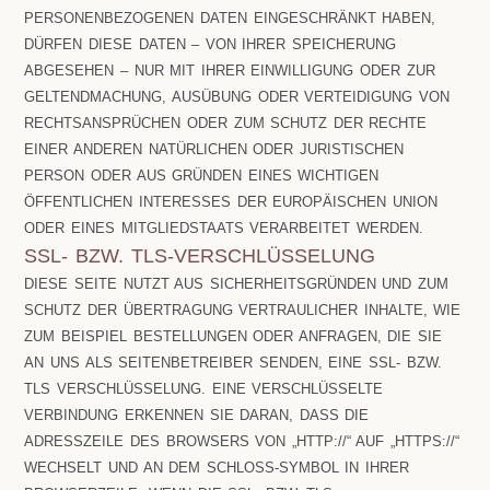
PERSONENBEZOGENEN DATEN EINGESCHRÄNKT HABEN,
DÜRFEN DIESE DATEN – VON IHRER SPEICHERUNG
ABGESEHEN – NUR MIT IHRER EINWILLIGUNG ODER ZUR
GELTENDMACHUNG, AUSÜBUNG ODER VERTEIDIGUNG VON
RECHTSANSPRÜCHEN ODER ZUM SCHUTZ DER RECHTE
EINER ANDEREN NATÜRLICHEN ODER JURISTISCHEN
PERSON ODER AUS GRÜNDEN EINES WICHTIGEN
ÖFFENTLICHEN INTERESSES DER EUROPÄISCHEN UNION
ODER EINES MITGLIEDSTAATS VERARBEITET WERDEN.
SSL- BZW. TLS-VERSCHLÜSSELUNG
DIESE SEITE NUTZT AUS SICHERHEITSGRÜNDEN UND ZUM
SCHUTZ DER ÜBERTRAGUNG VERTRAULICHER INHALTE, WIE
ZUM BEISPIEL BESTELLUNGEN ODER ANFRAGEN, DIE SIE
AN UNS ALS SEITENBETREIBER SENDEN, EINE SSL- BZW.
TLS VERSCHLÜSSELUNG. EINE VERSCHLÜSSELTE
VERBINDUNG ERKENNEN SIE DARAN, DASS DIE
ADRESSZEILE DES BROWSERS VON „HTTP://“ AUF „HTTPS://“
WECHSELT UND AN DEM SCHLOSS-SYMBOL IN IHRER