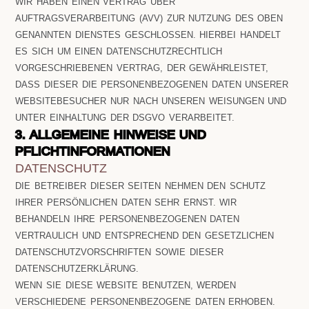
WIR HABEN EINEN VERTRAG ÜBER
AUFTRAGSVERARBEITUNG (AVV) ZUR NUTZUNG DES OBEN
GENANNTEN DIENSTES GESCHLOSSEN. HIERBEI HANDELT
ES SICH UM EINEN DATENSCHUTZRECHTLICH
VORGESCHRIEBENEN VERTRAG, DER GEWÄHRLEISTET,
DASS DIESER DIE PERSONENBEZOGENEN DATEN UNSERER
WEBSITEBESUCHER NUR NACH UNSEREN WEISUNGEN UND
UNTER EINHALTUNG DER DSGVO VERARBEITET.
3. ALLGEMEINE HINWEISE UND
PFLICHTINFORMATIONEN
DATENSCHUTZ
DIE BETREIBER DIESER SEITEN NEHMEN DEN SCHUTZ
IHRER PERSÖNLICHEN DATEN SEHR ERNST. WIR
BEHANDELN IHRE PERSONENBEZOGENEN DATEN
VERTRAULICH UND ENTSPRECHEND DEN GESETZLICHEN
DATENSCHUTZVORSCHRIFTEN SOWIE DIESER
DATENSCHUTZERKLÄRUNG.
WENN SIE DIESE WEBSITE BENUTZEN, WERDEN
VERSCHIEDENE PERSONENBEZOGENE DATEN ERHOBEN.