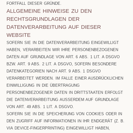
FORTFALL DIESER GRÜNDE.
ALLGEMEINE HINWEISE ZU DEN
RECHTSGRUNDLAGEN DER
DATENVERARBEITUNG AUF DIESER
WEBSITE
SOFERN SIE IN DIE DATENVERARBEITUNG EINGEWILLIGT
HABEN, VERARBEITEN WIR IHRE PERSONENBEZOGENEN
DATEN AUF GRUNDLAGE VON ART. 6 ABS. 1 LIT. A DSGVO
BZW. ART. 9 ABS. 2 LIT. A DSGVO, SOFERN BESONDERE
DATENKATEGORIEN NACH ART. 9 ABS. 1 DSGVO
VERARBEITET WERDEN. IM FALLE EINER AUSDRÜCKLICHEN
EINWILLIGUNG IN DIE ÜBERTRAGUNG
PERSONENBEZOGENER DATEN IN DRITTSTAATEN ERFOLGT
DIE DATENVERARBEITUNG AUSSERDEM AUF GRUNDLAGE V
ON ART. 49 ABS. 1 LIT. A DSGVO.
SOFERN SIE IN DIE SPEICHERUNG VON COOKIES ODER IN
DEN ZUGRIFF AUF INFORMATIONEN IN IHR ENDGERÄT (Z. B.
VIA DEVICE-FINGERPRINTING) EINGEWILLIGT HABEN,