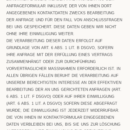
ANFRAGEFORMULAR INKLUSIVE DER VON IHNEN DORT
ANGEGEBENEN KONTAKTDATEN ZWECKS BEARBEITUNG
DER ANFRAGE UND FÜR DEN FALL VON ANSCHLUSSFRAGEN
BEI UNS GESPEICHERT. DIESE DATEN GEBEN WIR NICHT
OHNE IHRE EINWILLIGUNG WEITER.
DIE VERARBEITUNG DIESER DATEN ERFOLGT AUF
GRUNDLAGE VON ART. 6 ABS. 1 LIT. B DSGVO, SOFERN
IHRE ANFRAGE MIT DER ERFÜLLUNG EINES VERTRAGS
ZUSAMMENHÄNGT ODER ZUR DURCHFÜHRUNG
VORVERTRAGLICHER MASSNAHMEN ERFORDERLICH IST. IN A
LLEN ÜBRIGEN FÄLLEN BERUHT DIE VERARBEITUNG AUF U
NSEREM BERECHTIGTEN INTERESSE AN DER EFFEKTIVEN B
EARBEITUNG DER AN UNS GERICHTETEN ANFRAGEN (ART. 6
ABS. 1 LIT. F DSGVO) ODER AUF IHRER EINWILLIGUNG (
ART. 6 ABS. 1 LIT. A DSGVO) SOFERN DIESE ABGEFRAGT W
URDE; DIE EINWILLIGUNG IST JEDERZEIT WIDERRUFBAR.
DIE VON IHNEN IM KONTAKTFORMULAR EINGEGEBENEN
DATEN VERBLEIBEN BEI UNS, BIS SIE UNS ZUR LÖSCHUNG