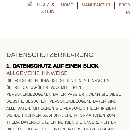
HOME
MANUFAKTUR
PRO
K
DATENSCHUTZERKLÄRUNG
1. DATENSCHUTZ AUF EINEN BLICK
ALLGEMEINE HINWEISE
DIE FOLGENDEN HINWEISE GEBEN EINEN EINFACHEN
ÜBERBLICK DARÜBER, WAS MIT IHREN
PERSONENBEZOGENEN DATEN PASSIERT, WENN SIE DIESE
WEBSITE BESUCHEN. PERSONENBEZOGENE DATEN SIND
ALLE DATEN, MIT DENEN SIE PERSÖNLICH IDENTIFIZIERT
WERDEN KÖNNEN. AUSFÜHRLICHE INFORMATIONEN ZUM
THEMA DATENSCHUTZ ENTNEHMEN SIE UNSERER UNTER
DIESEM TEXT AUFGEFÜHRTEN DATENSCHUTZERKLÄRUNG.