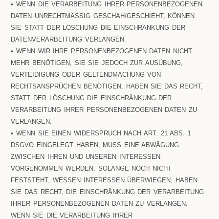
• WENN DIE VERARBEITUNG IHRER PERSONENBEZOGENEN
DATEN UNRECHTMÄSSIG GESCHAH/GESCHIEHT, KÖNNEN S
IE STATT DER LÖSCHUNG DIE EINSCHRÄNKUNG DER D
ATENVERARBEITUNG VERLANGEN.
• WENN WIR IHRE PERSONENBEZOGENEN DATEN NICHT
MEHR BENÖTIGEN, SIE SIE JEDOCH ZUR AUSÜBUNG,
VERTEIDIGUNG ODER GELTENDMACHUNG VON
RECHTSANSPRÜCHEN BENÖTIGEN, HABEN SIE DAS RECHT,
STATT DER LÖSCHUNG DIE EINSCHRÄNKUNG DER
VERARBEITUNG IHRER PERSONENBEZOGENEN DATEN ZU
VERLANGEN.
• WENN SIE EINEN WIDERSPRUCH NACH ART. 21 ABS. 1
DSGVO EINGELEGT HABEN, MUSS EINE ABWÄGUNG
ZWISCHEN IHREN UND UNSEREN INTERESSEN
VORGENOMMEN WERDEN. SOLANGE NOCH NICHT
FESTSTEHT, WESSEN INTERESSEN ÜBERWIEGEN, HABEN
SIE DAS RECHT, DIE EINSCHRÄNKUNG DER VERARBEITUNG
IHRER PERSONENBEZOGENEN DATEN ZU VERLANGEN.
WENN SIE DIE VERARBEITUNG IHRER