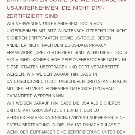
US-UNTERNEHMEN, DIE NICHT DPF-
ZERTIFIZIERT SIND
WIR VERWENDEN UNTER ANDEREM TOOLS VON
UNTERNEHMEN MIT SITZ IN DATENSCHUTZRECHTLICH NICHT
SICHEREN DRITTSTAATEN SOWIE US-TOOLS, DEREN
ANBIETER NICHT NACH DEM EU-US-DATA PRIVACY
FRAMEWORK (DPF) ZERTIFIZIERT SIND. WENN DIESE TOOLS
AKTIV SIND, KÖNNEN IHRE PERSONENBEZOGENE DATEN IN
DIESE STAATEN ÜBERTRAGEN UND DORT VERARBEITET
WERDEN. WIR WEISEN DARAUF HIN, DASS IN
DATENSCHUTZRECHTLICH UNSICHEREN DRITTSTAATEN KEIN
MIT DER EU VERGLEICHBARES DATENSCHUTZNIVEAU
GARANTIERT WERDEN KANN.
WIR WEISEN DARAUF HIN, DASS DIE USA ALS SICHERER
DRITTSTAAT GRUNDSÄTZLICH EIN MIT DER EU
VERGLEICHBARES DATENSCHUTZNIVEAU AUFWEISEN. EINE
DATENÜBERTRAGUNG IN DIE USA IST DANACH ZULÄSSIG,
WENN DER EMPFÄNGER EINE ZERTIFIZIERUNG UNTER DEM