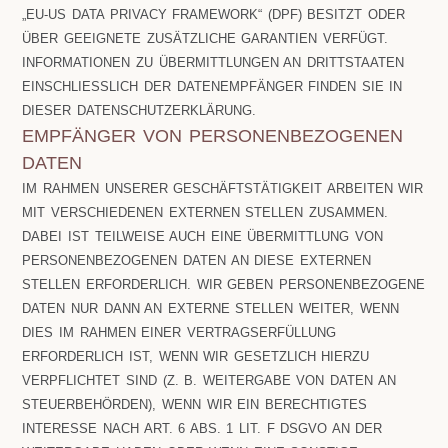
„EU-US DATA PRIVACY FRAMEWORK“ (DPF) BESITZT ODER
ÜBER GEEIGNETE ZUSÄTZLICHE GARANTIEN VERFÜGT.
INFORMATIONEN ZU ÜBERMITTLUNGEN AN DRITTSTAATEN
EINSCHLIESSLICH DER DATENEMPFÄNGER FINDEN SIE IN D
IESER DATENSCHUTZERKLÄRUNG.
EMPFÄNGER VON PERSONENBEZOGENEN
DATEN
IM RAHMEN UNSERER GESCHÄFTSTÄTIGKEIT ARBEITEN WIR
MIT VERSCHIEDENEN EXTERNEN STELLEN ZUSAMMEN.
DABEI IST TEILWEISE AUCH EINE ÜBERMITTLUNG VON
PERSONENBEZOGENEN DATEN AN DIESE EXTERNEN
STELLEN ERFORDERLICH. WIR GEBEN PERSONENBEZOGENE
DATEN NUR DANN AN EXTERNE STELLEN WEITER, WENN
DIES IM RAHMEN EINER VERTRAGSERFÜLLUNG
ERFORDERLICH IST, WENN WIR GESETZLICH HIERZU
VERPFLICHTET SIND (Z. B. WEITERGABE VON DATEN AN
STEUERBEHÖRDEN), WENN WIR EIN BERECHTIGTES
INTERESSE NACH ART. 6 ABS. 1 LIT. F DSGVO AN DER