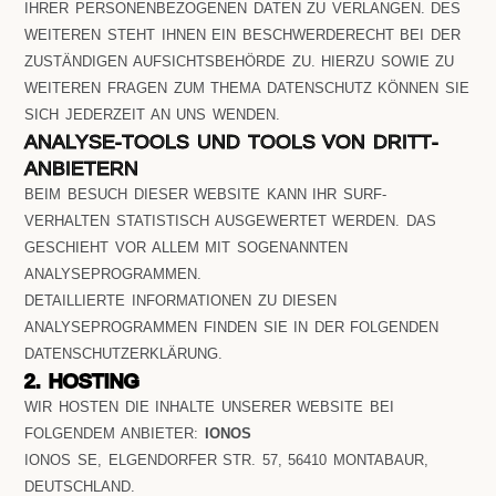
RER PERSONENBEZOGENEN DATEN ZU VERLANGEN. DES WE
ITEREN STEHT IHNEN EIN BESCHWERDERECHT BEI DER ZU
STÄNDIGEN AUFSICHTSBEHÖRDE ZU. HIERZU SOWIE ZU WE
ITEREN FRAGEN ZUM THEMA DATENSCHUTZ KÖNNEN SIE SI
CH JEDERZEIT AN UNS WENDEN.
ANALYSE-TOOLS UND TOOLS VON DRITT­
ANBIETERN
BEIM BESUCH DIESER WEBSITE KANN IHR SURF-
VERHALTEN STATISTISCH AUSGEWERTET WERDEN. DAS
GESCHIEHT VOR ALLEM MIT SOGENANNTEN
ANALYSEPROGRAMMEN.
DETAILLIERTE INFORMATIONEN ZU DIESEN
ANALYSEPROGRAMMEN FINDEN SIE IN DER FOLGENDEN
DATENSCHUTZERKLÄRUNG.
2. HOSTING
WIR HOSTEN DIE INHALTE UNSERER WEBSITE BEI
FOLGENDEM ANBIETER:
IONOS
IONOS SE, ELGENDORFER STR. 57, 56410 MONTABAUR,
DEUTSCHLAND.